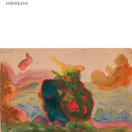
материи.