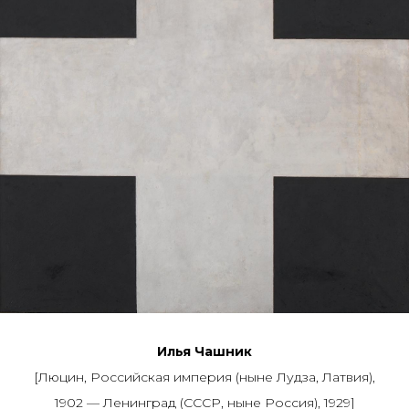
Илья Чашник
[Люцин, Российская империя (ныне Лудза, Латвия),
1902 — Ленинград (СССР, ныне Россия), 1929]