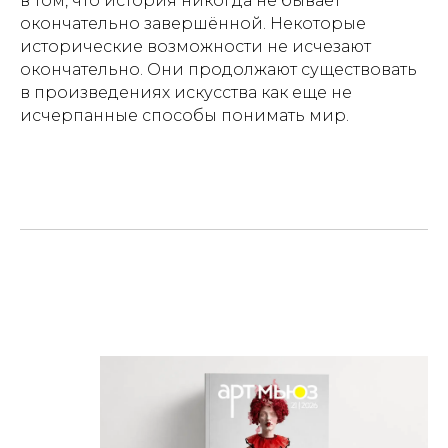
в том, что история никогда не бывает
окончательно завершённой. Некоторые
исторические возможности не исчезают
окончательно. Они продолжают существовать
в произведениях искусства как ещe не
исчерпанные способы понимать мир.