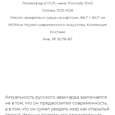
Ленинград (СССР, ныне Россия), 1941]
Голова, 1925–1926
Масло, акварель и гуашь на картоне, 86,7 × 60,7 см
MOMus–Музей современного искусства, Коллекция
Костаки
Инв. № 59.78-87
Актуальность русского авангарда заключается
не в том, что он предвосхитил современность,
а в том, что он сумел увидеть мир как открытый
проект. Именно поэтому его произведения