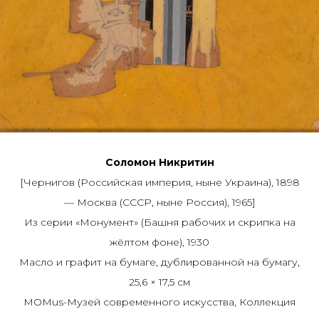
Соломон Никритин
[Чернигов (Российская империя, ныне Украина), 1898
— Москва (СССР, ныне Россия), 1965]
Из серии «Монумент» (Башня рабочих и скрипка на
жёлтом фоне), 1930
Масло и графит на бумаге, дублированной на бумагу,
25,6 × 17,5 см
MOMus-Музей современного искусства, Коллекция