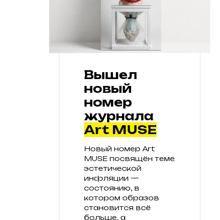
Вышел
новый
номер
журнала
Art MUSE
Новый номер Art
MUSE посвящён теме
эстетической
инфляции —
состоянию, в
котором образов
становится всё
больше, а