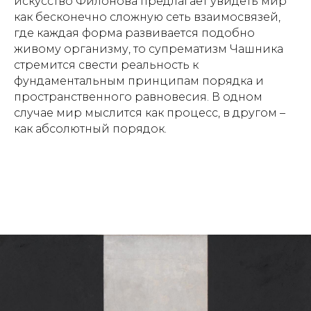
искусство Филонова предлагает увидеть мир
как бесконечно сложную сеть взаимосвязей,
где каждая форма развивается подобно
живому организму, то супрематизм Чашника
стремится свести реальность к
фундаментальным принципам порядка и
пространственного равновесия. В одном
случае мир мыслится как процесс, в другом –
как абсолютный порядок.