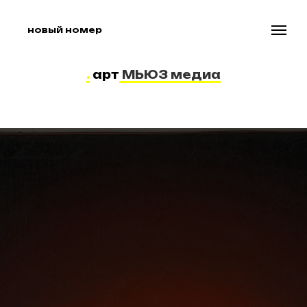
новый номер
.
арт
МЬЮЗ медиа