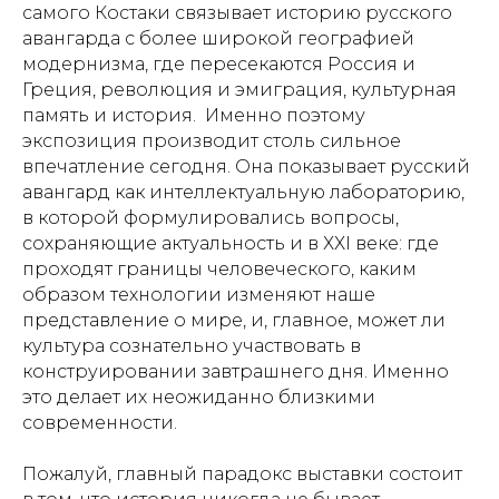
самого Костаки связывает историю русского
авангарда с более широкой географией
модернизма, где пересекаются Россия и
Греция, революция и эмиграция, культурная
память и история. Именно поэтому
экспозиция производит столь сильное
впечатление сегодня. Она показывает русский
авангард как интеллектуальную лабораторию,
в которой формулировались вопросы,
сохраняющие актуальность и в ХХI веке: где
проходят границы человеческого, каким
образом технологии изменяют наше
представление о мире, и, главное, может ли
культура сознательно участвовать в
конструировании завтрашнего дня. Именно
это делает их неожиданно близкими
современности.
Пожалуй, главный парадокс выставки состоит