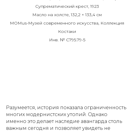
Супрематический крест, 1923
Масло на холсте, 132,2 × 133,4 см
MOMus-Музей современного искусства, Коллекция
Костаки
Инв. № C795.79-5
Разумеется, история показала ограниченность
многих модернистских утопий. Однако
именно это делает наследие авангарда столь
важным сегодня и позволяет увидеть не