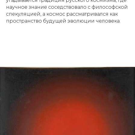
угадывается традиция русского космизма, где
научное знание соседствовало с философской
спекуляцией, а космос рассматривался как
пространство будущей эволюции человека.