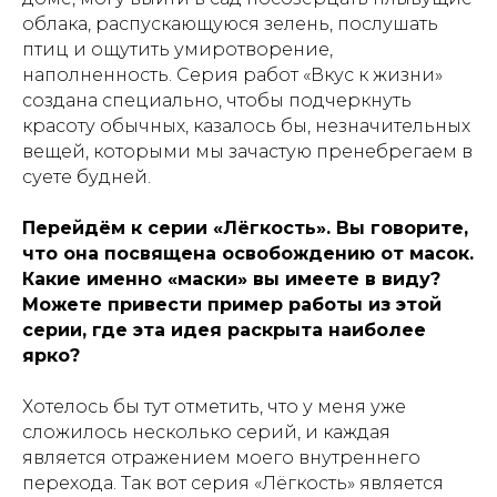
облака, распускающуюся зелень, послушать
птиц и ощутить умиротворение,
наполненность. Серия работ «Вкус к жизни»
создана специально, чтобы подчеркнуть
красоту обычных, казалось бы, незначительных
вещей, которыми мы зачастую пренебрегаем в
суете будней.
Перейдём к серии «Лёгкость». Вы говорите,
что она посвящена освобождению от масок.
Какие именно «маски» вы имеете в виду?
Можете привести пример работы из этой
серии, где эта идея раскрыта наиболее
ярко?
Хотелось бы тут отметить, что у меня уже
сложилось несколько серий, и каждая
является отражением моего внутреннего
перехода. Так вот серия «Лёгкость» является