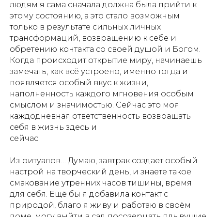
людям я сама сначала должна была прийти к
этому состоянию, а это стало возможным
только в результате сильных личных
трансформаций, возвращению к себе и
обретению контакта со своей душой и Богом.
Когда происходит открытие миру, начинаешь
замечать, как всё устроено, именно тогда и
появляется особый вкус к жизни,
наполненность каждого мгновения особым
смыслом и значимостью. Сейчас это моя
каждодневная ответственность возвращать
себя в жизнь здесь и
сейчас.
Из ритуалов… Думаю, завтрак создает особый
настрой на творческий день, и знаете такое
смакование утренних часов тишины, время
для себя. Ещё бы я добавила контакт с
природой, благо я живу и работаю в своём
доме, могу выйти в сад посозерцать плывущие