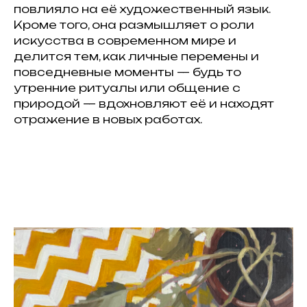
повлияло на её художественный язык.
Кроме того, она размышляет о роли
искусства в современном мире и
делится тем, как личные перемены и
повседневные моменты — будь то
утренние ритуалы или общение с
природой — вдохновляют её и находят
отражение в новых работах.