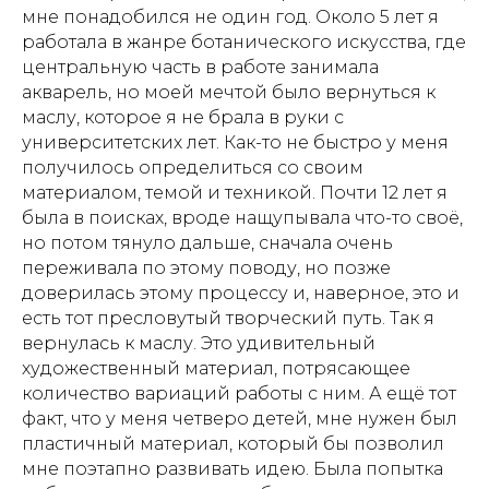
мне понадобился не один год. Около 5 лет я
работала в жанре ботанического искусства, где
центральную часть в работе занимала
акварель, но моей мечтой было вернуться к
маслу, которое я не брала в руки с
университетских лет. Как-то не быстро у меня
получилось определиться со своим
материалом, темой и техникой. Почти 12 лет я
была в поисках, вроде нащупывала что-то своё,
но потом тянуло дальше, сначала очень
переживала по этому поводу, но позже
доверилась этому процессу и, наверное, это и
есть тот пресловутый творческий путь. Так я
вернулась к маслу. Это удивительный
художественный материал, потрясающее
количество вариаций работы с ним. А ещё тот
факт, что у меня четверо детей, мне нужен был
пластичный материал, который бы позволил
мне поэтапно развивать идею. Была попытка