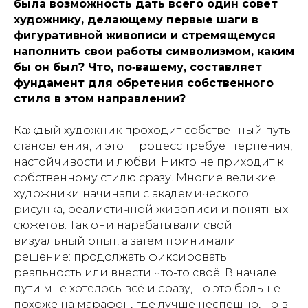
была возможность дать всего один совет
художнику, делающему первые шаги в
фигуративной живописи и стремящемуся
наполнить свои работы символизмом, каким
бы он был? Что, по‑вашему, составляет
фундамент для обретения собственного
стиля в этом направлении?
Каждый художник проходит собственный путь
становления, и этот процесс требует терпения,
настойчивости и любви. Никто не приходит к
собственному стилю сразу. Многие великие
художники начинали с академического
рисунка, реалистичной живописи и понятных
сюжетов. Так они нарабатывали свой
визуальный опыт, а затем принимали
решение: продолжать фиксировать
реальность или внести что-то своё. В начале
пути мне хотелось всё и сразу, но это больше
похоже на марафон, где лучше неспешно, но в