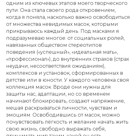
одним из ключевых этапов моего творческого
пути. Она стала своего рода откровением,
когда я поняла, насколько важно освободиться
от множества невидимых масок, которыми
прикрываюсь каждый день. Под масками я
подразумеваю многое: от социальных ролей,
навязанных обществом стереотипов
поведения («успешный», «идеальная мать»,
«профессионал»), до внутренних страхов (страх
неудачи, несоответствия ожиданиям),
комплексов и установок, сформированных в
детстве или в юности. У каждого человека своя
коллекция масок. Вроде они нужны для
защиты нас, адаптации, но со временем
начинают блокировать, создают напряжение,
мешая раскрываться личности, чувствам и
эмоциям. Освободившись от масок, можно
почувствовать лёгкость и желание начать жить
свою жизнь, свободно выражать себя,
принимать мир таким, какой он есть.