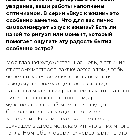
увядания, ваши работы наполнены
оптимизмом. В серии «Вкус к жизни» это
особенно заметно. Что для вас лично
символизирует «вкус к жизни»? Есть ли
какой‑то ритуал или момент, который
помогает ощутить эту радость бытия
особенно остро?
Моя главная художественная цель, в отличие
от старых мастеров, заключается в том, чтобы
через визуальное искусство напомнить
каждому человеку о ценности жизни, о
важности маленьких радостей, научить заново
видеть прекрасное в простом, ярче
чувствовать каждый момент и ощущать
благодарность за каждое прожитое
мгновение. Кстати, самое частое слово,
звучащее в адрес моих картин, что в них много
тепла. Но чтобы «говорить» через картины это