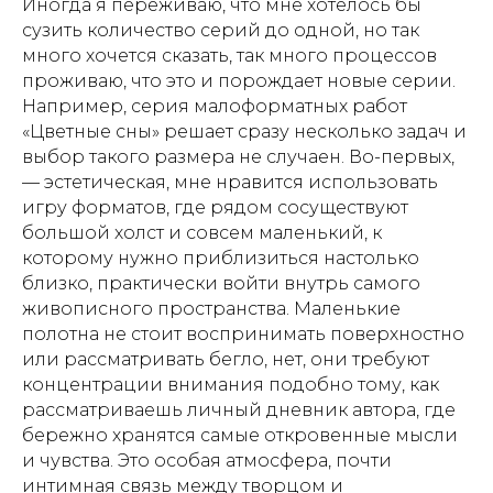
Иногда я переживаю, что мне хотелось бы
сузить количество серий до одной, но так
много хочется сказать, так много процессов
проживаю, что это и порождает новые серии.
Например, серия малоформатных работ
«Цветные сны» решает сразу несколько задач и
выбор такого размера не случаен. Во-первых,
— эстетическая, мне нравится использовать
игру форматов, где рядом сосуществуют
большой холст и совсем маленький, к
которому нужно приблизиться настолько
близко, практически войти внутрь самого
живописного пространства. Маленькие
полотна не стоит воспринимать поверхностно
или рассматривать бегло, нет, они требуют
концентрации внимания подобно тому, как
рассматриваешь личный дневник автора, где
бережно хранятся самые откровенные мысли
и чувства. Это особая атмосфера, почти
интимная связь между творцом и