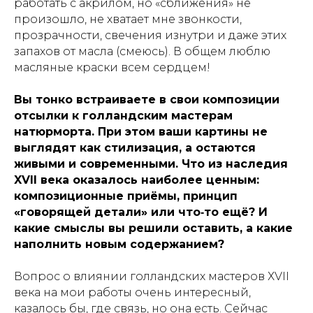
работать с акрилом, но «сближения» не
произошло, не хватает мне звонкости,
прозрачности, свечения изнутри и даже этих
запахов от масла (смеюсь). В общем люблю
масляные краски всем сердцем!
Вы тонко встраиваете в свои композиции
отсылки к голландским мастерам
натюрморта. При этом ваши картины не
выглядят как стилизация, а остаются
живыми и современными. Что из наследия
XVII века оказалось наиболее ценным:
композиционные приёмы, принцип
«говорящей детали» или что‑то ещё? И
какие смыслы вы решили оставить, а какие
наполнить новым содержанием?
Вопрос о влиянии голландских мастеров ХVII
века на мои работы очень интересный,
казалось бы, где связь, но она есть. Сейчас