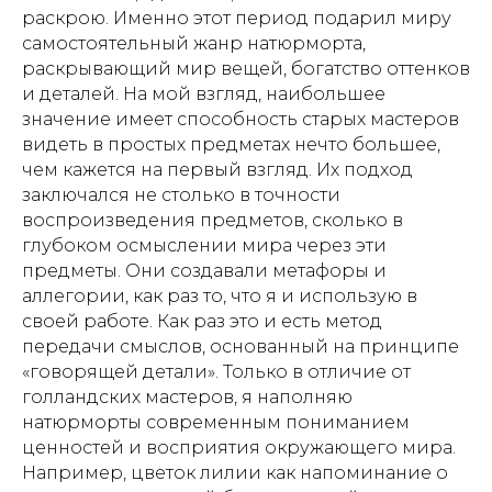
раскрою. Именно этот период подарил миру
самостоятельный жанр натюрморта,
раскрывающий мир вещей, богатство оттенков
и деталей. На мой взгляд, наибольшее
значение имеет способность старых мастеров
видеть в простых предметах нечто большее,
чем кажется на первый взгляд. Их подход
заключался не столько в точности
воспроизведения предметов, сколько в
глубоком осмыслении мира через эти
предметы. Они создавали метафоры и
аллегории, как раз то, что я и использую в
своей работе. Как раз это и есть метод
передачи смыслов, основанный на принципе
«говорящей детали». Только в отличие от
голландских мастеров, я наполняю
натюрморты современным пониманием
ценностей и восприятия окружающего мира.
Например, цветок лилии как напоминание о