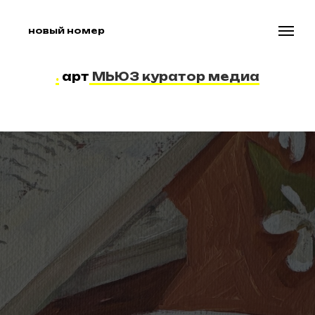
новый номер
.
арт
МЬЮЗ куратор медиа