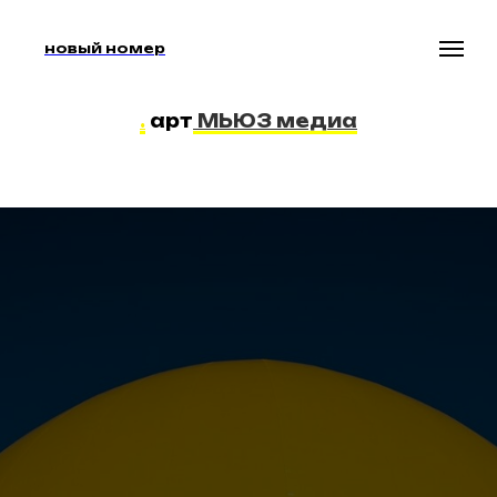
новый номер
.
арт
МЬЮЗ медиа