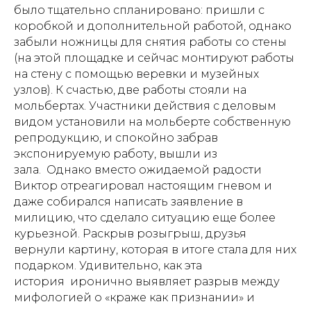
было тщательно спланировано: пришли с
коробкой и дополнительной работой, однако
забыли ножницы для снятия работы со стены
(на этой площадке и сейчас монтируют работы
на стену с помощью веревки и музейных
узлов). К счастью, две работы стояли на
мольбертах. Участники действия с деловым
видом установили на мольберте собственную
репродукцию, и спокойно забрав
экспонируемую работу, вышли из
зала. Однако вместо ожидаемой радости
Виктор отреагировал настоящим гневом и
даже собирался написать заявление в
милицию, что сделало ситуацию еще более
курьезной. Раскрыв розыгрыш, друзья
вернули картину, которая в итоге стала для них
подарком. Удивительно, как эта
история иронично выявляет разрыв между
мифологией о «краже как признании» и