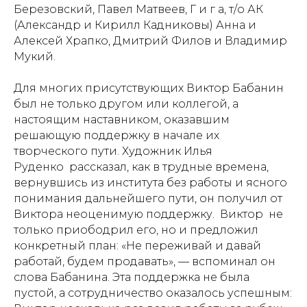
Березовский, Павел Матвеев, Г и г а, т/о АК
(Александр и Кирилл Кадниковы) Анна и
Алексей Храпко, Дмитрий Филов и Владимир
Мукий.
Для многих присутствующих Виктор Бабанин
был не только другом или коллегой, а
настоящим наставником, оказавшим
решающую поддержку в начале их
творческого пути. Художник Илья
Руденко рассказал, как в трудные времена,
вернувшись из института без работы и ясного
понимания дальнейшего пути, он получил от
Виктора неоценимую поддержку. Виктор не
только приободрил его, но и предложил
конкретный план: «Не переживай и давай
работай, будем продавать», — вспоминал он
слова Бабанина. Эта поддержка не была
пустой, а сотрудничество оказалось успешным: