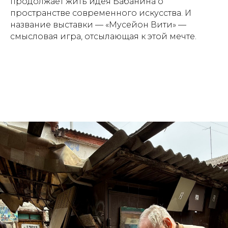
продолжает жить идея Бабанина о
пространстве современного искусства. И
название выставки — «Мусейон Вити» —
смысловая игра, отсылающая к этой мечте.