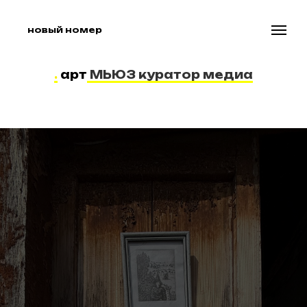
новый номер
.
арт
МЬЮЗ куратор медиа