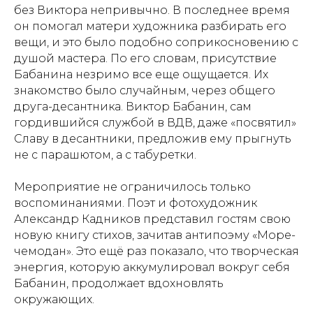
без Виктора непривычно. В последнее время
он помогал матери художника разбирать его
вещи, и это было подобно соприкосновению с
душой мастера. По его словам, присутствие
Бабанина незримо все еще ощущается. Их
знакомство было случайным, через общего
друга-десантника. Виктор Бабанин, сам
гордившийся службой в ВДВ, даже «посвятил»
Славу в десантники, предложив ему прыгнуть
не с парашютом, а с табуретки.
Мероприятие не ограничилось только
воспоминаниями. Поэт и фотохудожник
Александр Кадников представил гостям свою
новую книгу стихов, зачитав антипоэму «Море-
чемодан». Это ещё раз показало, что творческая
энергия, которую аккумулировал вокруг себя
Бабанин, продолжает вдохновлять
окружающих.