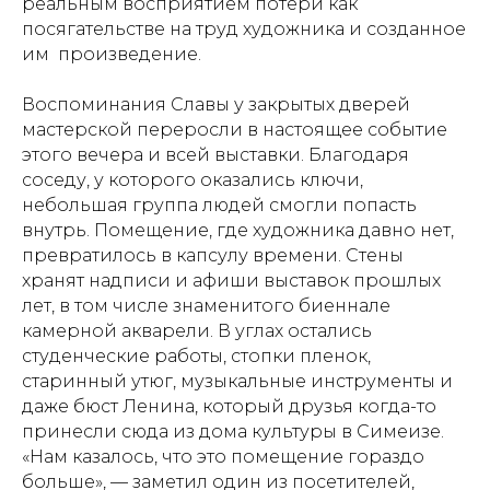
реальным восприятием потери как
посягательстве на труд художника и созданное
им произведение.
Воспоминания Славы у закрытых дверей
мастерской переросли в настоящее событие
этого вечера и всей выставки. Благодаря
соседу, у которого оказались ключи,
небольшая группа людей смогли попасть
внутрь. Помещение, где художника давно нет,
превратилось в капсулу времени. Стены
хранят надписи и афиши выставок прошлых
лет, в том числе знаменитого биеннале
камерной акварели. В углах остались
студенческие работы, стопки пленок,
старинный утюг, музыкальные инструменты и
даже бюст Ленина, который друзья когда-то
принесли сюда из дома культуры в Симеизе.
«Нам казалось, что это помещение гораздо
больше», — заметил один из посетителей,