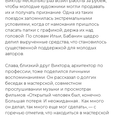
Виктор несколько раз возил работы за рубеж,
чтобы молодые художники могли продавать
их и получать признание. Одна из таких
поездок запомнилась экстремальными
условиями, когда от намокания пришлось
спасать папки с графикой, держа их над
головой. По словам Ильи, Бабанин щедро
делил вырученные средства, что становилось
существенной поддержкой для молодых
авторов.
Слава, близкий друг Виктора, архитектор по
профессии, тоже поделился личными
воспоминаниями. Он рассказал о долгих
беседах в мастерской, совместном
прослушивании музыки и просмотрах
фильмов. «Открытый человек был, конечно.
Большая потеря. И неожиданная... Как много
он делал, так много еще мог сделать», — с
горечью отметив, что находиться в мастерской