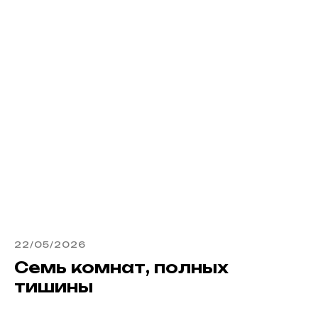
22/05/2026
Семь комнат, полных
тишины