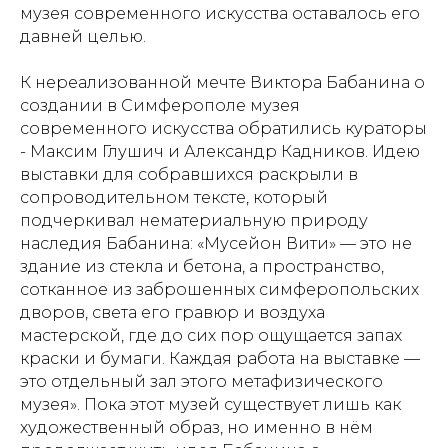
музея современного искусства оставалось его
давней целью.
К нереализованной мечте Виктора Бабанина о
создании в Симферополе музея
современного искусства обратились кураторы
- Максим Глушич и Александр Кадников. Идею
выставки для собравшихся раскрыли в
сопроводительном тексте, который
подчеркивал нематериальную природу
наследия Бабанина: «Мусейон Вити» — это не
здание из стекла и бетона, а пространство,
сотканное из заброшенных симферопольских
дворов, света его гравюр и воздуха
мастерской, где до сих пор ощущается запах
краски и бумаги. Каждая работа на выставке —
это отдельный зал этого метафизического
музея». Пока этот музей существует лишь как
художественный образ, но именно в нём