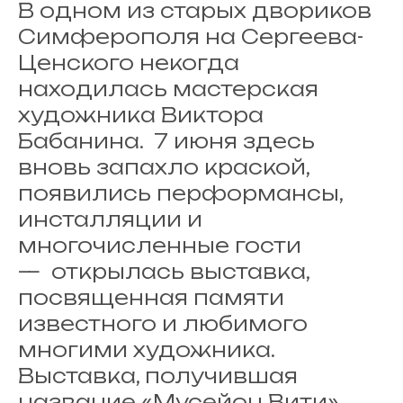
В одном из старых двориков
Симферополя на Сергеева-
Ценского некогда
находилась мастерская
художника Виктора
Бабанина. 7 июня здесь
вновь запахло краской,
появились перформансы,
инсталляции и
многочисленные гости
— открылась выставка,
посвященная памяти
известного и любимого
многими художника.
Выставка, получившая
название «Мусейон Вити»,