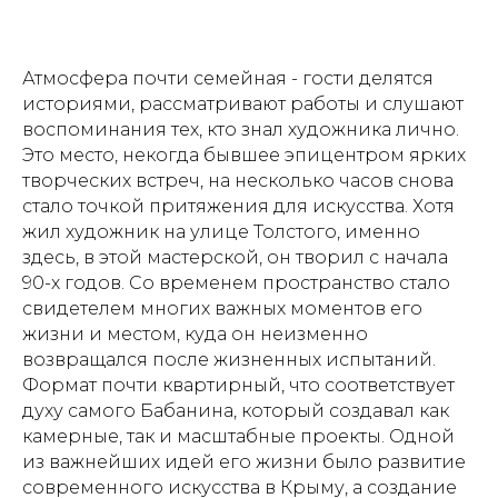
Атмосфера почти семейная - гости делятся
историями, рассматривают работы и слушают
воспоминания тех, кто знал художника лично.
Это место, некогда бывшее эпицентром ярких
творческих встреч, на несколько часов снова
стало точкой притяжения для искусства. Хотя
жил художник на улице Толстого, именно
здесь, в этой мастерской, он творил с начала
90-х годов. Со временем пространство стало
свидетелем многих важных моментов его
жизни и местом, куда он неизменно
возвращался после жизненных испытаний.
Формат почти квартирный, что соответствует
духу самого Бабанина, который создавал как
камерные, так и масштабные проекты. Одной
из важнейших идей его жизни было развитие
современного искусства в Крыму, а создание