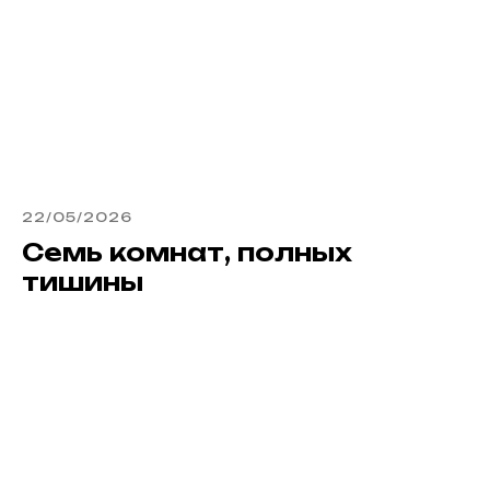
22/05/2026
Семь комнат, полных
тишины