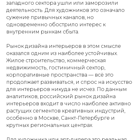
западного сектора ушли или заморозили
деятельность. Для художников это означало
сужение привычных каналов, но
одновременно обострило интерес к
внутренним рынкам сбыта.
Рынок дизайна интерьеров в этом смысле
оказался одним из наиболее устойчивых.
Жилое строительство, коммерческая
недвижимость, гостиничный сектор,
корпоративные пространства — всё это
продолжает развиваться, и спрос на искусство
для интерьеров никуда не исчез. По данным
аналитиков, российский рынок дизайна
интерьеров входит в число наиболее активно
растущих сегментов креативных индустрий,
особенно в Москве, Санкт-Петербурге и
крупных региональных центрах.
Для художника или арт-дилера это реальная