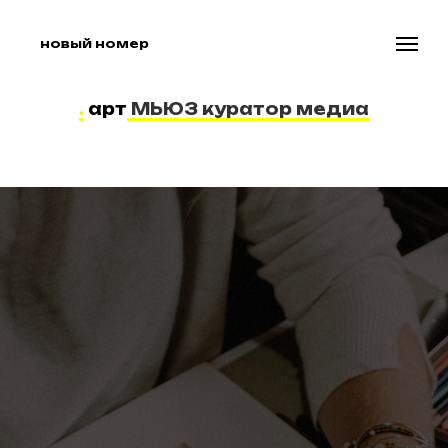
новый номер
.
арт
МЬЮЗ куратор медиа