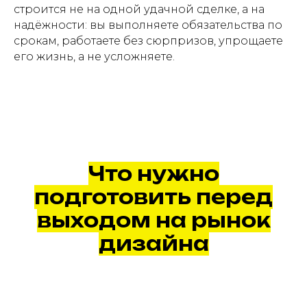
строится не на одной удачной сделке, а на
надёжности: вы выполняете обязательства по
срокам, работаете без сюрпризов, упрощаете
его жизнь, а не усложняете.
Что нужно
подготовить перед
выходом на рынок
дизайна