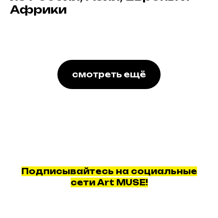
Африки
смотреть ещё
Подписывайтесь на социальные
сети Art MUSE!