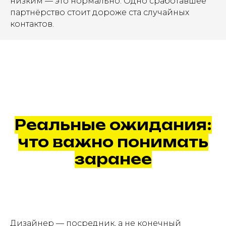
низким — это нормально. Одно сработавшее
партнёрство стоит дороже ста случайных
контактов.
Реальные ожидания:
что важно понимать
заранее
Дизайнер — посредник, а не конечный