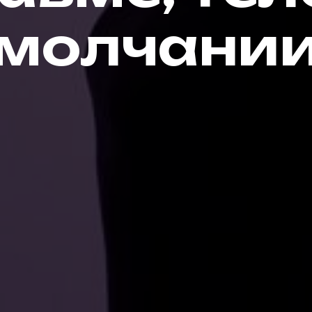
молчани