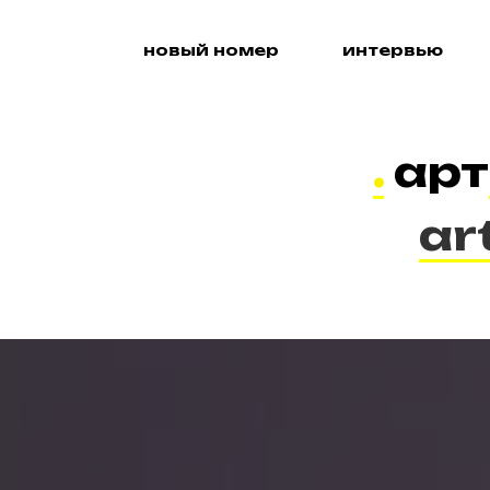
новый номер
интервью
.
арт
ar