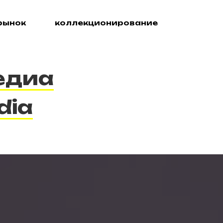
рынок
коллекционирование
едиа
dia