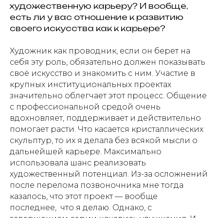
художественную карьеру? И вообще,
есть ли у вас отношение к развитию
своего искусства как к карьере?
Художник как проводник, если он берет на
себя эту роль, обязательно должен показывать
своё искусство и знакомить с ним. Участие в
крупных институциональных проектах
значительно облегчает этот процесс. Общение
с профессиональной средой очень
вдохновляет, поддерживает и действительно
помогает расти. Что касается кристаллических
скульптур, то их я делала без всякой мысли о
дальнейшей карьере. Максимально
использовала шанс реализовать
художественный потенциал. Из-за осложнений
после перелома позвоночника мне тогда
казалось, что этот проект — вообще
последнее, что я делаю. Однако, с