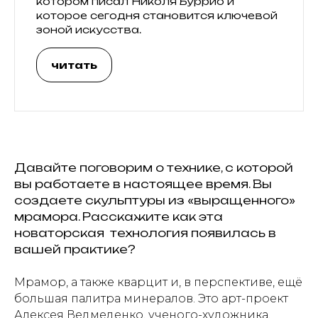
котором писал Николя Буррио и
которое сегодня становится ключевой
зоной искусства.
читать
Давайте поговорим о технике, с которой
вы работаете в настоящее время. Вы
создаете скульптуры из «выращенного»
мрамора. Расскажите как эта
новаторская технология появилась в
вашей практике?
Мрамор, а также кварцит и, в перспективе, ещё
большая палитра минералов. Это арт-проект
Алексея Ведмеденко, ученого-художника,