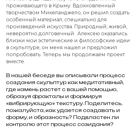
проживающего в Крыму. Вдохновленный
творчеством Микеланджело, он решил создать
особенный материал, специально для
произведений искусства. Природный, живой,
невероятно долговечный. Алексею оказались
близки мои эстетические и философские идеи
в скульптуре, он меня нашел и предложил
попробовать. Теперь мы продолжаем проект
вместе.
В нашей беседе вы описывали процесс
создания скульптур как медитативный,
где камень растет с вашей помощью,
образуя фракталы и формируя
«вибрирующую» текстуру. Поделитесь,
пожалуйста, как удается создавать и
форму, и образность? Подвластен ли
контролю этот процесс созидания?