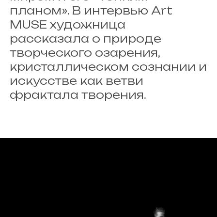
планом». В интервью Art
MUSE художница
рассказала о природе
творческого озарения,
кристаллическом сознании и
искусстве как ветви
фрактала творения.