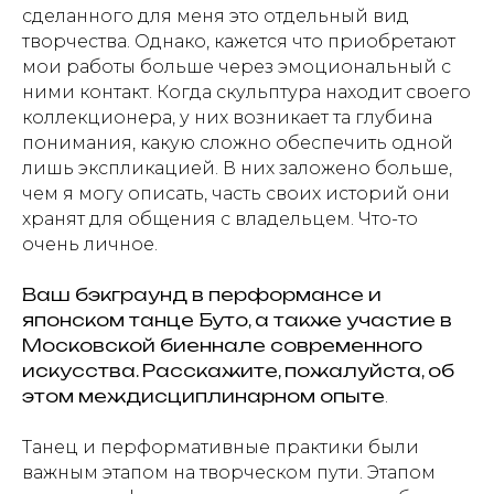
сделанного для меня это отдельный вид
творчества. Однако, кажется что приобретают
мои работы больше через эмоциональный с
ними контакт. Когда скульптура находит своего
коллекционера, у них возникает та глубина
понимания, какую сложно обеспечить одной
лишь экспликацией. В них заложено больше,
чем я могу описать, часть своих историй они
хранят для общения с владельцем. Что-то
очень личное.
Ваш бэкграунд в перформансе и
японском танце Буто, а также участие в
Московской биеннале современного
искусства. Расскажите, пожалуйста, об
этом междисциплинарном опыте
.
Танец и перформативные практики были
важным этапом на творческом пути. Этапом