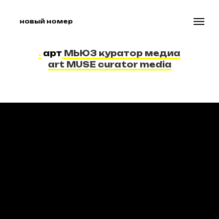
новый номер
.
арт
МЬЮЗ куратор медиа
art MUSE curator media