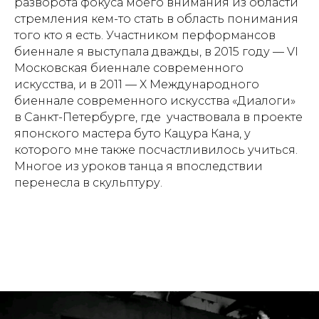
разворота фокуса моего внимания из области
стремления кем-то стать в область понимания
того кто я есть. Участником перформансов
биеннале я выступала дважды, в 2015 году — VI
Московская биеннале современного
искусства, и в 2011 — X Международного
биеннале современного искусства «Диалоги»
в Санкт-Петербурге, где участвовала в проекте
японского мастера буто Кацура Кана, у
которого мне также посчастливилось учиться.
Многое из уроков танца я впоследствии
перенесла в скульптуру.