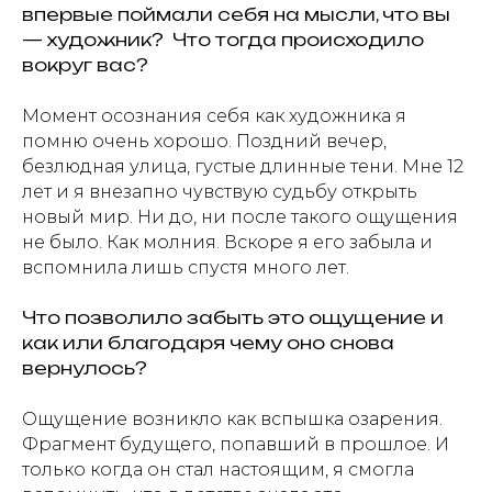
впервые поймали себя на мысли, что вы
— художник? Что тогда происходило
вокруг вас?
Момент осознания себя как художника я
помню очень хорошо. Поздний вечер,
безлюдная улица, густые длинные тени. Мне 12
лет и я внезапно чувствую судьбу открыть
новый мир. Ни до, ни после такого ощущения
не было. Как молния. Вскоре я его забыла и
вспомнила лишь спустя много лет.
Что позволило забыть это ощущение и
как или благодаря чему оно снова
вернулось?
Ощущение возникло как вспышка озарения.
Фрагмент будущего, попавший в прошлое. И
только когда он стал настоящим, я смогла