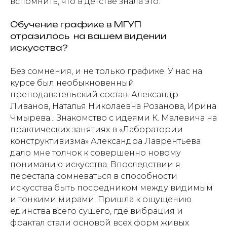
вспомнить, что в детстве знала это.
Обучение графике в МГУП
отразилось на вашем видении
искусства?
Без сомнения, и не только графике. У нас на
курсе был необыкновенный
преподавательский состав. Александр
Ливанов, Наталья Николаевна Розанова, Ирина
Чмырева... Знакомство с идеями К. Малевича на
практических занятиях в «Лаборатории
конструктивизма» Александра Лаврентьева
дало мне толчок к совершенно новому
пониманию искусства. Впоследствии я
перестала сомневаться в способности
искусства быть посредником между видимым
и тонкими мирами. Пришла к ощущению
единства всего сущего, где вибрация и
фрактал стали основой всех форм живых