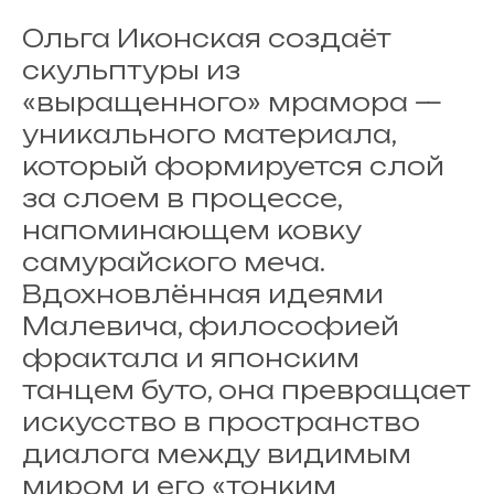
Ольга Иконская создаёт
скульптуры из
«выращенного» мрамора —
уникального материала,
который формируется слой
за слоем в процессе,
напоминающем ковку
самурайского меча.
Вдохновлённая идеями
Малевича, философией
фрактала и японским
танцем буто, она превращает
искусство в пространство
диалога между видимым
миром и его «тонким