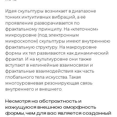
Идея скульптуры возникает в диапазоне
тонких интуитивных вибраций, а её
проявление разворачивается по
фрактальному принципу. На «клеточном»
микроуровне (под электронным
микроскопом) скульптуры имеют внутреннюю
фрактальную структуру. На макроуровне
формы их тел развиваются как динамический
фрактал. И на мультиуровне они также
вступают в нелинейные взаимосвязи и
фрактальные взаимодействия как часть
глобального тела искусства. Такая
многоуровневая резонирующая связь
внутреннего и внешнего.
Несмотря на абстрактность и
кажущуюся внешнюю аморфность
формы, чем для вас является созданный