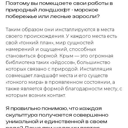
Поэтому вы помещаете свои работы в
природный ландшафт - морское
побережье или лесные заросли?
Таким образом они инсталлируются в места
своего происхождения. У каждого места есть
свой «тонкий план», мир сущностей
намерений и ощущений, способных
становиться формой. Крым — это огромная
библиотека таких «эйдосов», большинство
которых связано с природой. Инсталляция
совмещает ландшафт места и его существ
«тонкого мира» в проявленном состоянии, а
также является формой благодарности месту, с
которым возник контакт.
Я правильно понимаю, что каждая
скульптура получается совершенно
уникальной и единственной в своем
роде? Даже при желании повтор