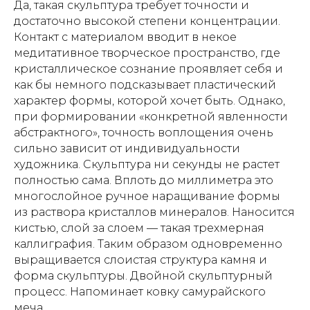
Да, такая скульптура требует точности и
достаточно высокой степени концентрации.
Контакт с материалом вводит в некое
медитативное творческое пространство, где
кристаллическое сознание проявляет себя и
как бы немного подсказывает пластический
характер формы, которой хочет быть. Однако,
при формировании «конкретной явленности
абстрактного», точность воплощения очень
сильно зависит от индивидуальности
художника. Скульптура ни секунды не растет
полностью сама. Вплоть до миллиметра это
многослойное ручное наращивание формы
из раствора кристаллов минералов. Наносится
кистью, слой за слоем — такая трехмерная
каллиграфия. Таким образом одновременно
выращивается слоистая структура камня и
форма скульптуры. Двойной скульптурный
процесс. Напоминает ковку самурайского
меча.