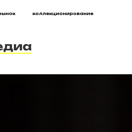
рынок
коллекционирование
едиа