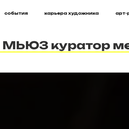
события
карьера художника
арт-
МЬЮЗ куратор м