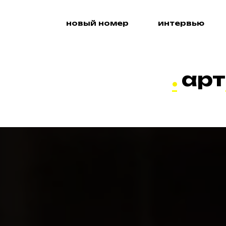
новый номер
интервью
.
арт