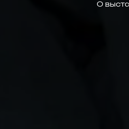
О выст