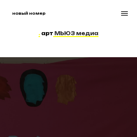
новый номер
.
арт
МЬЮЗ медиа