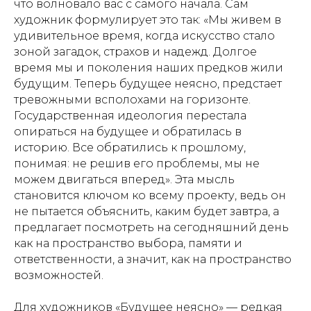
что волновало вас с самого начала. Сам
художник формулирует это так: «Мы живем в
удивительное время, когда искусство стало
зоной загадок, страхов и надежд. Долгое
время мы и поколения наших предков жили
будущим. Теперь будущее неясно, предстает
тревожными всполохами на горизонте.
Государственная идеология перестала
опираться на будущее и обратилась в
историю. Все обратились к прошлому,
понимая: не решив его проблемы, мы не
можем двигаться вперед». Эта мысль
становится ключом ко всему проекту, ведь он
не пытается объяснить, каким будет завтра, а
предлагает посмотреть на сегодняшний день
как на пространство выбора, памяти и
ответственности, а значит, как на пространство
возможностей.
Для художников «Будущее неясно» — редкая