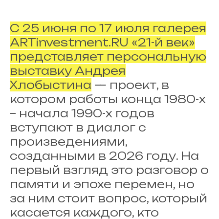
С 25 июня по 17 июля галерея
ARTinvestment.RU «21-й век»
представляет персональную
выставку Андрея
Хлобыстина
— проект, в
котором работы конца 1980-х
– начала 1990-х годов
вступают в диалог с
произведениями,
созданными в 2026 году. На
первый взгляд это разговор о
памяти и эпохе перемен, но
за ним стоит вопрос, который
касается каждого, кто