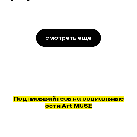
смотреть еще
Подписывайтесь на социальные
сети Art MUSE