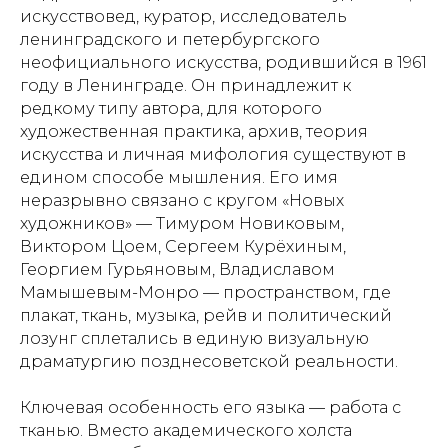
искусствовед, куратор, исследователь
ленинградского и петербургского
неофициального искусства, родившийся в 1961
году в Ленинграде. Он принадлежит к
редкому типу автора, для которого
художественная практика, архив, теория
искусства и личная мифология существуют в
едином способе мышления. Его имя
неразрывно связано с кругом «Новых
художников» — Тимуром Новиковым,
Виктором Цоем, Сергеем Курёхиным,
Георгием Гурьяновым, Владиславом
Мамышевым-Монро — пространством, где
плакат, ткань, музыка, рейв и политический
лозунг сплетались в единую визуальную
драматургию позднесоветской реальности.
Ключевая особенность его языка — работа с
тканью. Вместо академического холста