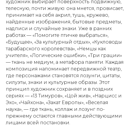
художник выбирает поверхность подвижную,
телесную, почти живую: она мнется, провисает,
принимает на себя акрил, тушь, кружево,
найденные изображения, бытовые предметы,
надписи и случайные знаки. Уже в ранних
работах — «Помогите птичке выбраться»,
«Будущее», «За культурный отдых», «Кукловоды
тарабарского королевства», «Немцы как
учителя», «Логические ошибки», «Три грации»
— ткань не медиум, а метафора памяти. Каждая
композиция напоминает передвижной театр,
где персонажами становятся лозунги, цитаты,
силуэты, знаки и культурные образы. Этот
принцип художник сохраняет и в поздних
сериях — «13 Тимуров», «Цой жив», «Нарцисс и
Эхо», «Чайхона», «Закат Европы», «Веселая
наука», — где ткань, коллаж и лозунг по-
прежнему остаются главными действующими
лицами всей постановки.