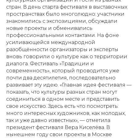
стран. В день старта фестиваля в выставочных
пространствах было многолюдно: участники
знакомились с экспозициями, обсуждали
новые проекты и обменивались
профессиональными контактами. На фоне
усиливающейся международной
разобщённости организаторы и эксперты
вновь говорили о культуре как о территории
диалога. Фестиваль «Традиции и
современность», который проводится уже
почти два десятилетия, последовательно
развивает эту идею. «Главная идея фестиваля —
показать, что культуры разных стран могут
соединиться в одном месте и представить
свое искусство. Здесь есть что посмотреть:
много интересных художников, как молодых,
так и уже давно известных», — отметила
президент фестиваля Вера Киселёва. В
нынешнем году свои проекты в Москве