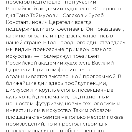
проектов подготовлен при участии
Российской академии художеств. «С первого
дня Таир Теймурович Салахов и Зураб
Константинович Церетели всегда
поддерживали этот фестиваль. Он показывает,
как многогранна и прекрасна живопись в
нашей стране. В Год народного единства здесь
мы видим прекрасные примеры разного
искусства», — подчеркнул президент
Российской академии художеств Василий
Церетели. При этом фестиваль не
ограничивается выставочной программой. В
ближайшие дни здесь пройдут лекции,
дискуссии и круглые столы, посвящённые
культурной дипломатии, традиционным
ценностям, футуризму, новым технологиям и
инвестициям в искусство. Таким образом
площадка становится не только местом показа
произведений, но и пространством для
профессионального и общественного