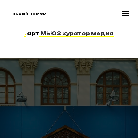
новый номер
.
арт
МЬЮЗ куратор медиа